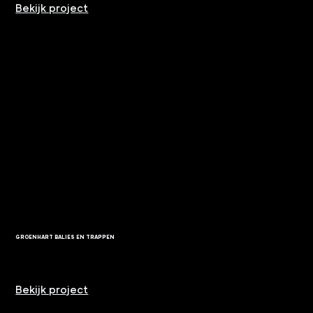
Bekijk project
GROENHART BALIES EN TRAPPEN
Bekijk project