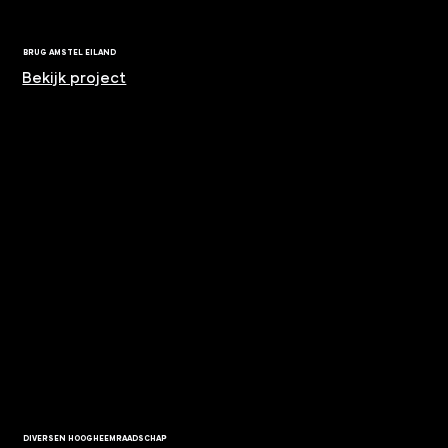
BRUG AMSTEL EILAND
Bekijk project
DIVERSEN HOOGHEEMRAADSCHAP