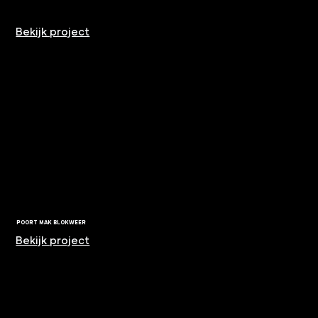
Bekijk project
POORT MAK BLOKWEER
Bekijk project