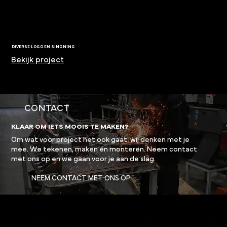
DIVERSE LOGO EN SINGNING
Bekijk project
CONTACT
KLAAR OM IETS MOOIS TE MAKEN?
Om wat voor project het ook gaat: wij denken met je
mee. We tekenen, maken én monteren. Neem contact
met ons op en we gaan voor je aan de slag.
NEEM CONTACT MET ONS OP