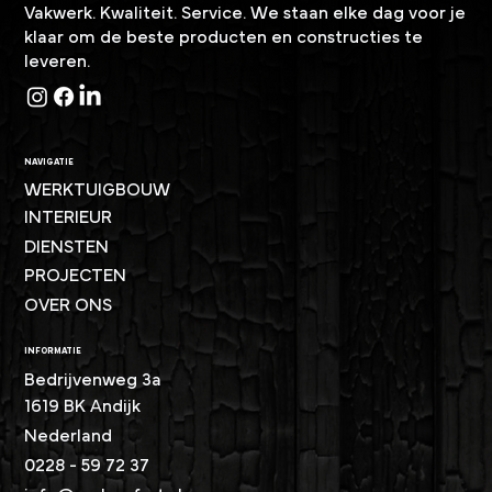
Vakwerk. Kwaliteit. Service. We staan elke dag voor je
klaar om de beste producten en constructies te
leveren.
NAVIGATIE
WERKTUIGBOUW
INTERIEUR
DIENSTEN
PROJECTEN
OVER ONS
INFORMATIE
Bedrijvenweg 3a
1619 BK Andijk
Nederland
0228 - 59 72 37​