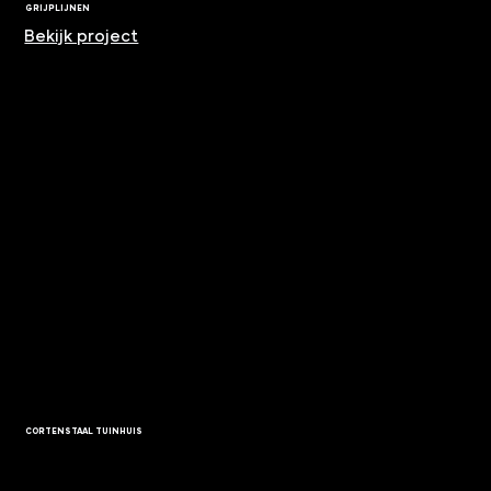
GRIJPLIJNEN
Bekijk project
CORTENSTAAL TUINHUIS