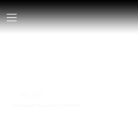
PROJECT
GROENHART BALIES EN TRAPPEN
...